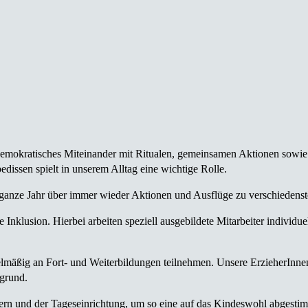
d demokratisches Miteinander mit Ritualen, gemeinsamen Aktionen sowie 
ssen spielt in unserem Alltag eine wichtige Rolle.
ganze Jahr über immer wieder Aktionen und Ausflüge zu verschiedenst
e Inklusion. Hierbei arbeiten speziell ausgebildete Mitarbeiter individu
elmäßig an Fort- und Weiterbildungen teilnehmen. Unsere ErzieherInnen 
rgrund.
tern und der Tageseinrichtung, um so eine auf das Kindeswohl abgest