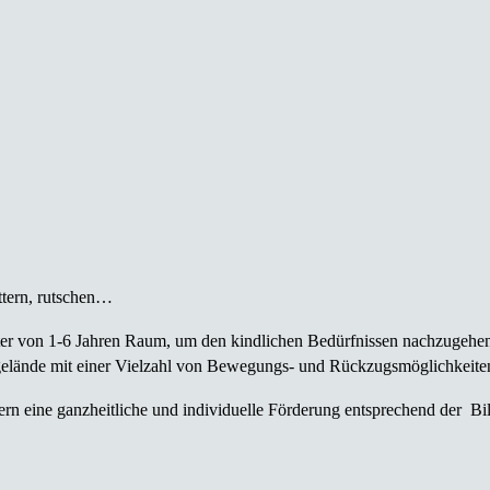
ettern, rutschen…
lter von 1-6 Jahren Raum, um den kindlichen Bedürfnissen nachzugehen 
ngelände mit einer Vielzahl von Bewegungs- und Rückzugsmöglichkeite
dern eine ganzheitliche und individuelle Förderung entsprechend der