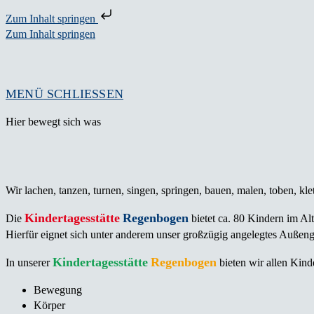
Zum Inhalt springen
Zum Inhalt springen
MENÜ
SCHLIESSEN
Hier bewegt sich was
Wir lachen, tanzen, turnen, singen, springen, bauen, malen, toben, kl
Kindertagesstätte
Regenbogen
Die
bietet ca. 80 Kindern im A
Hierfür eignet sich unter anderem unser großzügig angelegtes Auße
Kindertagesstätte
Regenbogen
In unserer
bieten wir allen Kin
Bewegung
Körper