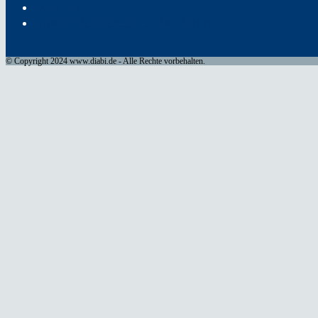
KONTAKT
BARRIEREFREIHEITSERKLÄRUNG
© Copyright 2024 www.diabi.de - Alle Rechte vorbehalten.