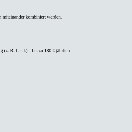
n miteinander kombiniert werden.
(z. B. Lasik) – bis zu 180 € jährlich