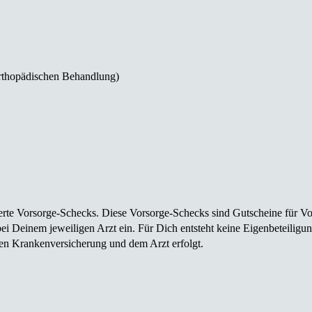
rorthopädischen Behandlung)
isierte Vorsorge-Schecks. Diese Vorsorge-Schecks sind Gutscheine für V
i Deinem jeweiligen Arzt ein. Für Dich entsteht keine Eigenbeteiligun
n Kranken­versicherung und dem Arzt erfolgt.