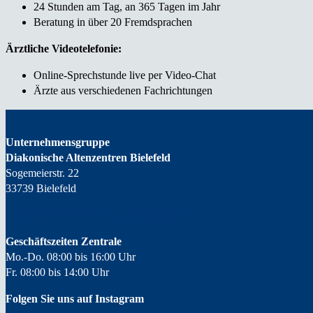
24 Stunden am Tag, an 365 Tagen im Jahr
Beratung in über 20 Fremdsprachen
Ärztliche Videotelefonie:
Online-Sprechstunde live per Video-Chat
Ärzte aus verschiedenen Fachrichtungen
Unternehmensgruppe
Diakonische Altenzentren Bielefeld
Sogemeierstr. 22
33739 Bielefeld
Hier finden Sie Ihren
Ansprechpartner.
Geschäftszeiten Zentrale
Mo.-Do. 08:00 bis 16:00 Uhr
Fr. 08:00 bis 14:00 Uhr
Folgen Sie uns auf Instagram