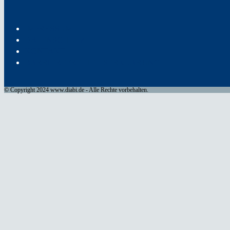
IMPRESSUM
DATENSCHUTZ
KONTAKT
BARRIEREFREIHEITSERKLÄRUNG
© Copyright 2024 www.diabi.de - Alle Rechte vorbehalten.