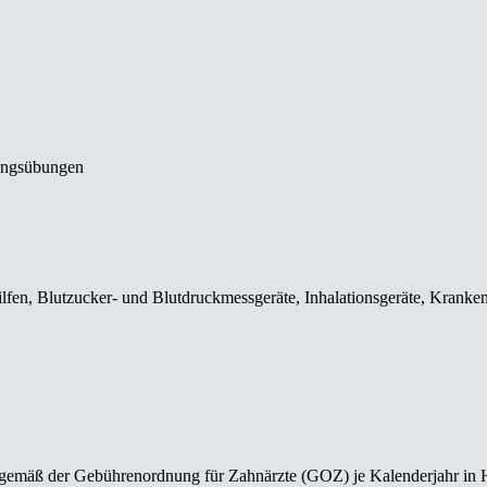
ungsübungen
ilfen, Blutzucker- und Blutdruckmessgeräte, Inhalationsgeräte, Kranke
 gemäß der Gebührenordnung für Zahnärzte (GOZ) je Kalenderjahr in 