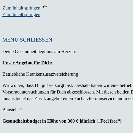
Zum Inhalt springen
Zum Inhalt springen
MENÜ
SCHLIESSEN
Deine Gesundheit liegt uns am Herzen.
Unser Angebot für Dich:
Betriebliche Krankenzusatzversicherung
Wir wollen, dass Du gut versorgt bist. Deshalb haben wir eine betr
Vorsorgeuntersuchungen für Dich abgeschlossen. Mit diesen beiden Ba
hinaus bietet das Zusatzangebot einen Facharztterminservice und medi
Baustein 1:
Gesundheitsbudget in Höhe von 300 € jährlich
(„Feel free“)