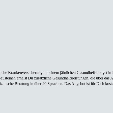
iebliche Krankenversicherung mit einem jährlichen Gesundheitsbudget 
usteinen erhälst Du zusätzliche Gesundheitsleistungen, die über das 
zinische Beratung in über 20 Sprachen. Das Angebot ist für Dich koste