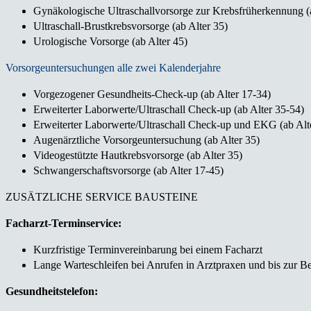
Gynäkologische Ultraschallvorsorge zur Krebsfrüherkennung (a
Ultraschall-Brustkrebsvorsorge (ab Alter 35)
Urologische Vorsorge (ab Alter 45)
Vorsorgeuntersuchungen alle zwei Kalenderjahre
Vorgezogener Gesundheits-Check-up (ab Alter 17-34)
Erweiterter Laborwerte/Ultraschall Check-up (ab Alter 35-54)
Erweiterter Laborwerte/Ultraschall Check-up und EKG (ab Alt
Augenärztliche Vorsorgeuntersuchung (ab Alter 35)
Videogestützte Hautkrebsvorsorge (ab Alter 35)
Schwangerschaftsvorsorge (ab Alter 17-45)
ZUSÄTZLICHE SERVICE BAUSTEINE
Facharzt-Terminservice:
Kurzfristige Terminvereinbarung bei einem Facharzt
Lange Warteschleifen bei Anrufen in Arztpraxen und bis zur B
Gesundheitstelefon: