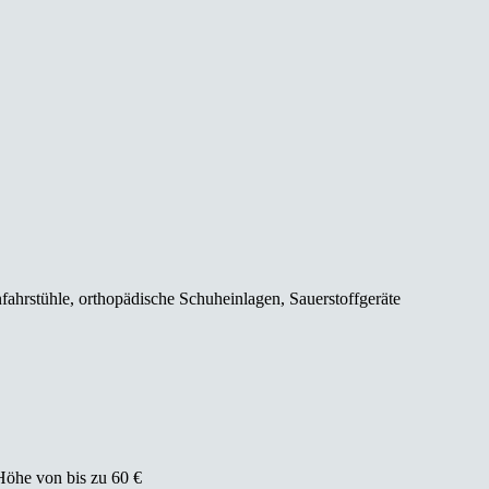
nfahrstühle, orthopädische Schuheinlagen, Sauerstoffgeräte
Höhe von bis zu 60 €