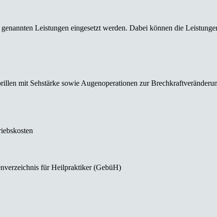
 genannten Leistungen eingesetzt werden. Dabei können die Leistunge
rillen mit Sehstärke sowie Augenoperationen zur Brechkraftveränderung 
riebskosten
erzeichnis für Heilpraktiker (GebüH)