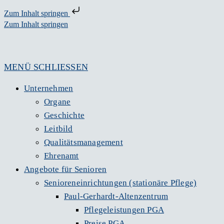
Zum Inhalt springen
Zum Inhalt springen
MENÜ
SCHLIESSEN
Unternehmen
Organe
Geschichte
Leitbild
Qualitätsmanagement
Ehrenamt
Angebote für Senioren
Senioreneinrichtungen (stationäre Pflege)
Paul-Gerhardt-Altenzentrum
Pflegeleistungen PGA
Preise PGA