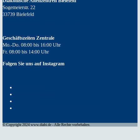
Diakonische Altenzentren Bielefeld
Sogemeierstr. 22
33739 Bielefeld
Hier finden Sie Ihren
Ansprechpartner.
Geschäftszeiten Zentrale
Mo.-Do. 08:00 bis 16:00 Uhr
Fr. 08:00 bis 14:00 Uhr
Folgen Sie uns auf Instagram
IMPRESSUM
DATENSCHUTZ
KONTAKT
BARRIEREFREIHEITSERKLÄRUNG
© Copyright 2024 www.diabi.de - Alle Rechte vorbehalten.