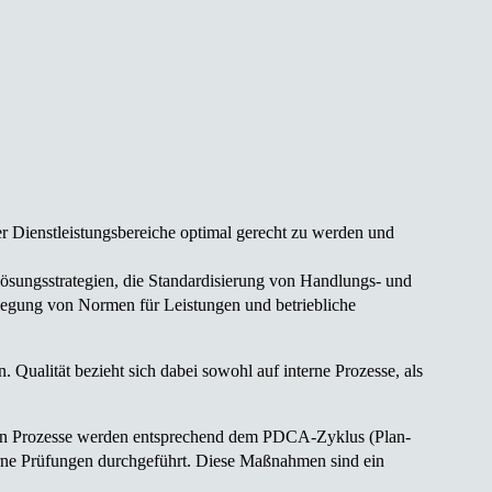
Dienst­leistungs­bereiche optimal gerecht zu werden und
ösungs­strategien, die Standardisierung von Handlungs- und
tlegung von Normen für Leistungen und betriebliche
 Qualität bezieht sich dabei sowohl auf interne Prozesse, als
ernen Prozesse werden entsprechend dem PDCA-Zyklus (Plan-
erne Prüfungen durchgeführt. Diese Maß­nahmen sind ein