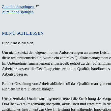
Zum Inhalt springen
Zum Inhalt springen
MENÜ
SCHLIESSEN
Eine Klasse für sich
Um nicht zuletzt den eigenen hohen Anforderungen an unsere Leistun
diese weiterzuentwickeln, wurde ein zentrales Qualitätsmanage­ment e
Im Unternehmens­management ange­siedelt, gehört zu den vorrangigen 
Arbeitsprozessen, die Erstellung eines zentralen Qualitäts­handbuch
Arbeitsprozesse.
Bei der Gestaltung von Arbeitsabläufen soll das Qualitätsmanagement s
auch auf unsere Dienstleistungen.
Unser zentrales Qualitätsmanagement steuert die Erreichung der vo
Do-Check-Act) regelmäßig überprüft, aktualisiert und erweitert. In
zusätzliches Instrument zur Gewährleistung fortwährender Innovation