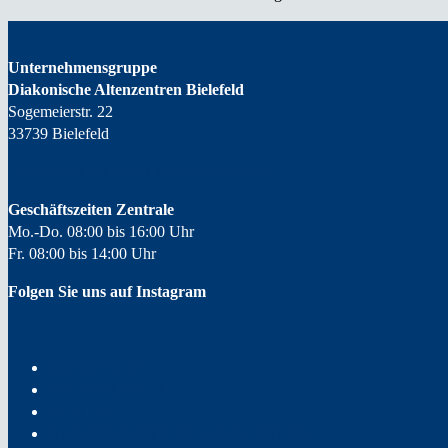
Unternehmensgruppe
Diakonische Altenzentren Bielefeld
Sogemeierstr. 22
33739 Bielefeld
Hier finden Sie Ihren
Ansprechpartner.
Geschäftszeiten Zentrale
Mo.-Do. 08:00 bis 16:00 Uhr
Fr. 08:00 bis 14:00 Uhr
Folgen Sie uns auf Instagram
IMPRESSUM
DATENSCHUTZ
KONTAKT
BARRIEREFREIHEITSERKLÄRUNG