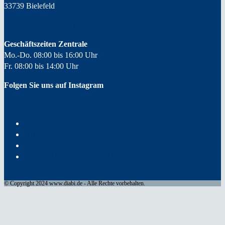
33739 Bielefeld
Hier finden Sie Ihren
Ansprechpartner.
Geschäftszeiten Zentrale
Mo.-Do. 08:00 bis 16:00 Uhr
Fr. 08:00 bis 14:00 Uhr
Folgen Sie uns auf Instagram
IMPRESSUM
DATENSCHUTZ
KONTAKT
BARRIEREFREIHEITSERKLÄRUNG
© Copyright 2024 www.diabi.de - Alle Rechte vorbehalten.