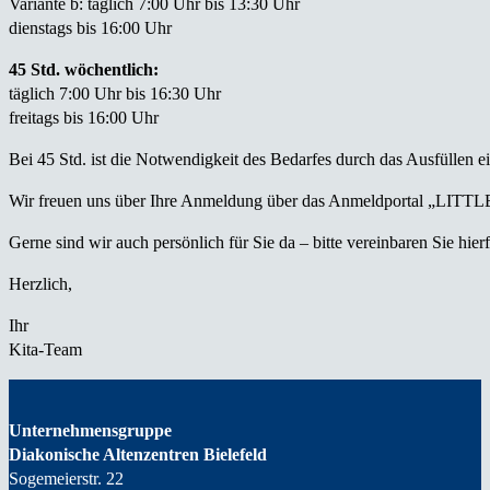
Variante b: täglich 7:00 Uhr bis 13:30 Uhr
dienstags bis 16:00 Uhr
45 Std. wöchentlich:
täglich 7:00 Uhr bis 16:30 Uhr
freitags bis 16:00 Uhr
Bei 45 Std. ist die Notwendigkeit des Bedarfes durch das Ausfüllen e
Wir freuen uns über Ihre Anmeldung über das Anmeldportal „LITTLE B
Gerne sind wir auch persönlich für Sie da – bitte vereinbaren Sie hier
Herzlich,
Ihr
Kita-Team
Unternehmensgruppe
Diakonische Altenzentren Bielefeld
Sogemeierstr. 22