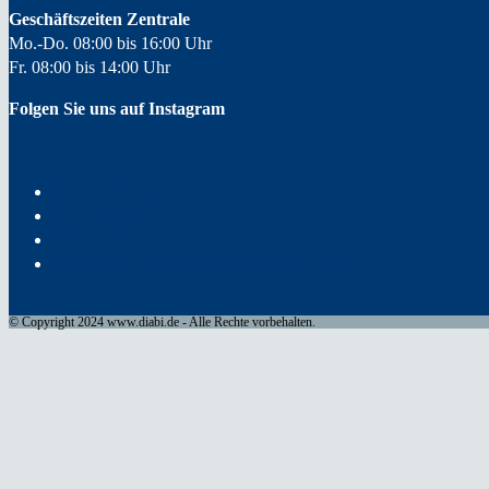
Geschäftszeiten Zentrale
Mo.-Do. 08:00 bis 16:00 Uhr
Fr. 08:00 bis 14:00 Uhr
Folgen Sie uns auf Instagram
IMPRESSUM
DATENSCHUTZ
KONTAKT
BARRIEREFREIHEITSERKLÄRUNG
© Copyright 2024 www.diabi.de - Alle Rechte vorbehalten.