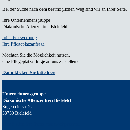
Bei der Suche nach dem bestmöglichen Weg sind wir an Ihrer Seite.
Ihre Unternehmensgruppe
Diakonische Altenzentren Bielefeld
Initiativbewerbung
Ihre Pflegeplatzanfrage
Möchten Sie die Möglichkeit
nutzen,
eine Pflegeplatzanfrage
an uns zu stellen?
Dann klicken Sie bitte hier.
Unternehmensgruppe
Diakonische Altenzentren Bielefeld
Sogemeierstr. 22
33739 Bielefeld
Hier finden Sie Ihren
Ansprechpartner.