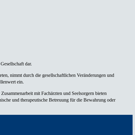
Gesellschaft dar.
eten, nimmt durch die gesellschaftlichen Veränderungen und
llenwert ein.
 Zusam­menarbeit mit Fachärzten und Seelsorgern bieten
zinische und therapeutische Betreuung für die Bewahrung oder