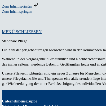
Zum Inhalt springen
Zum Inhalt springen
MENÜ
SCHLIESSEN
Stationäre Pflege
Die Zahl der pflegebedürftigen Menschen wird in den kommenden Jahre
Während in der Vergangenheit Groß­familien und Nachbarschaftshilfe 
das immer seltener werdende Leben in Großfamilien heute und in Zuku
Unsere Pflegeeinrichtungen sind ein neues Zuhause für Menschen, di
unsere Pflegefach­kräfte und Therapeuten eine akti­vierende Pflege i
gar Wiedererlangung der unter Berück­sichtigung des individuellen Al
Unternehmensgruppe