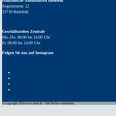
Diakonische Altenzentren Bielefeld
Sogemeierstr. 22
33739 Bielefeld
Hier finden Sie Ihren
Ansprechpartner.
Geschäftszeiten Zentrale
Mo.-Do. 08:00 bis 16:00 Uhr
Fr. 08:00 bis 14:00 Uhr
Folgen Sie uns auf Instagram
IMPRESSUM
DATENSCHUTZ
KONTAKT
BARRIEREFREIHEITSERKLÄRUNG
© Copyright 2024 www.diabi.de - Alle Rechte vorbehalten.