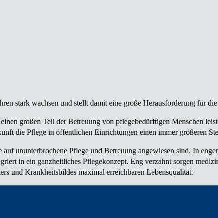
n stark wachsen und stellt damit eine große Herausforderung für die 
einen großen Teil der Betreuung von pflegebedürftigen Menschen leist
nft die Pflege in öffentlichen Einrichtungen einen immer größeren Ste
e auf ununter­brochene Pflege und Betreuung angewiesen sind. In enger
ntegriert in ein ganzheitliches Pflegekonzept. Eng verzahnt sorgen medi
ters und Krankheitsbildes maximal erreichbaren Lebensqualität.