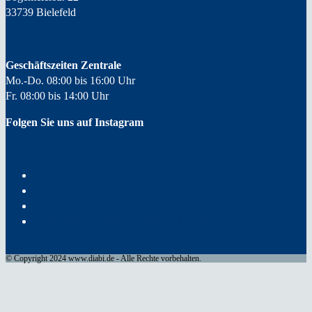
33739 Bielefeld
Hier finden Sie Ihren
Ansprechpartner.
Geschäftszeiten Zentrale
Mo.-Do. 08:00 bis 16:00 Uhr
Fr. 08:00 bis 14:00 Uhr
Folgen Sie uns auf Instagram
IMPRESSUM
DATENSCHUTZ
KONTAKT
BARRIEREFREIHEITSERKLÄRUNG
© Copyright 2024 www.diabi.de - Alle Rechte vorbehalten.