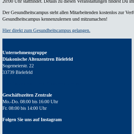
20:00 Uhr stattfindet. Details zu diesen Veranstaltungen findest Du i
Der Gesundheitscampus steht allen Mitarbeitenden kostenlos zur Ver
Gesundheitscampus kennenzulernen und mitzumachen!
Hier direkt zum Gesundheitscampus gelangen.
Unternehmensgruppe
Diakonische Altenzentren Bielefeld
Sogemeierstr. 22
33739 Bielefeld
Hier finden Sie Ihren
Ansprechpartner.
Geschäftszeiten Zentrale
Mo.-Do. 08:00 bis 16:00 Uhr
Fr. 08:00 bis 14:00 Uhr
Folgen Sie uns auf Instagram