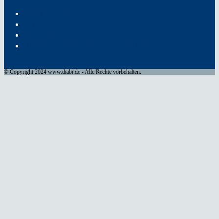
IMPRESSUM
DATENSCHUTZ
KONTAKT
BARRIEREFREIHEITSERKLÄRUNG
© Copyright 2024 www.diabi.de - Alle Rechte vorbehalten.